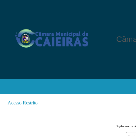
Câmar
Acesso Restrito
Digite seu usuá