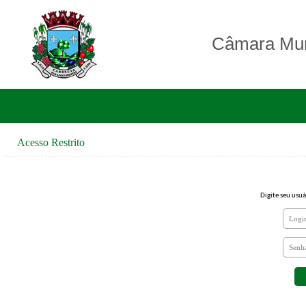
Câmara Mun
Acesso Restrito
Digite seu usuá