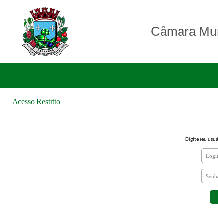
Câmara Mun
Acesso Restrito
Digite seu usuá