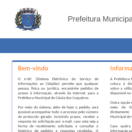
Prefeitura Municip
Bem-vindo
Inform
O e-SIC (Sistema Eletrônico do Serviço de
A Prefeitura 
Informações ao Cidadão) permite que qualquer
coloca à di
pessoa, física ou jurídica, encaminhe pedidos de
sobre a utili
acesso à informação, através da Internet, para a
disponível no 
Prefeitura Municipal de Cássia dos Coqueiros.
Outra opção é
Por meio do sistema, além de fazer o pedido, será
meio de fo
possível acompanhar todo o processo pelo número
diretamente
de protocolo gerado, incluindo prazos, receber a
Municipal de 
resposta da solicitação por e-mail, caso esta seja a
forma de recebimento solicitada, e consultar o
Caso queira
histórico de pedidos e respostas recebidas. O
informação po