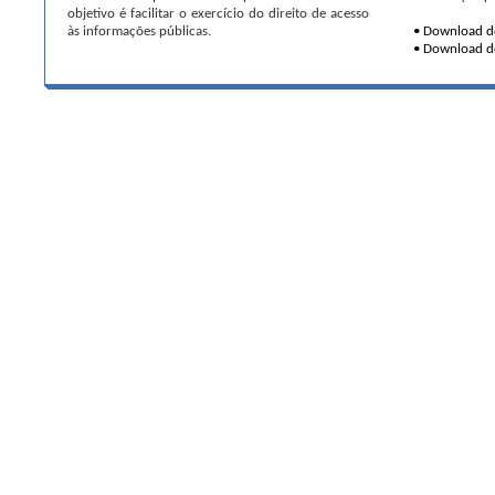
objetivo é facilitar o exercício do direito de acesso
às informações públicas.
• Download do
• Download do