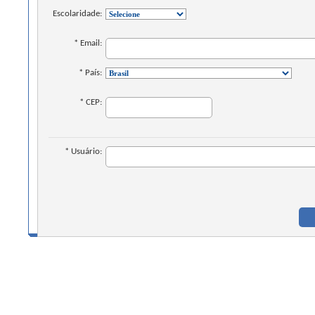
Escolaridade:
* Email:
* País:
* CEP:
* Usuário: