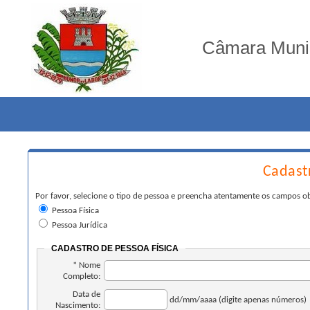
Câmara Munic
Cadastr
Por favor, selecione o tipo de pessoa e preencha atentamente os campos o
Pessoa Física
Pessoa Jurídica
CADASTRO DE PESSOA FÍSICA
* Nome
Completo:
Data de
dd/mm/aaaa (digite apenas números)
Nascimento: