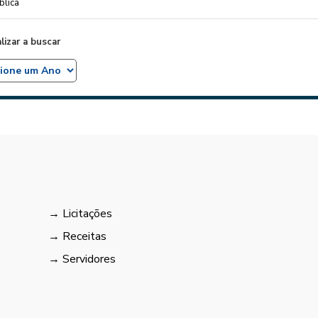
blica
alizar a buscar
Licitações
Receitas
Servidores