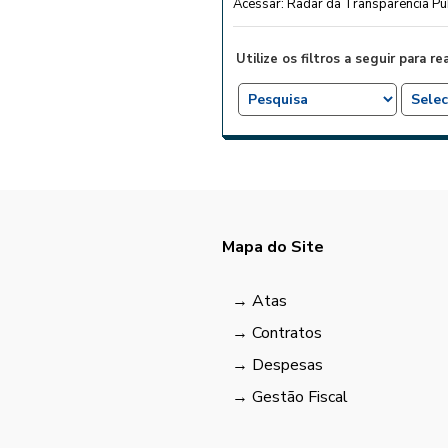
Acessar: Radar da Transparência Pú
Utilize os filtros a seguir para re
Mapa do Site
Atas
Contratos
Despesas
Gestão Fiscal