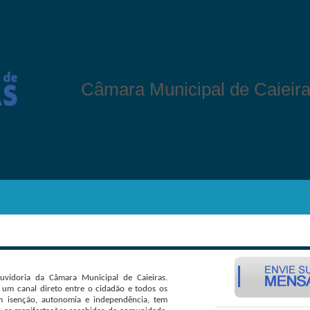
Câmara Municipal de Caieir
vidoria da Câmara Municipal de Caieiras.
é um canal direto entre o cidadão e todos os
om isenção, autonomia e independência, tem