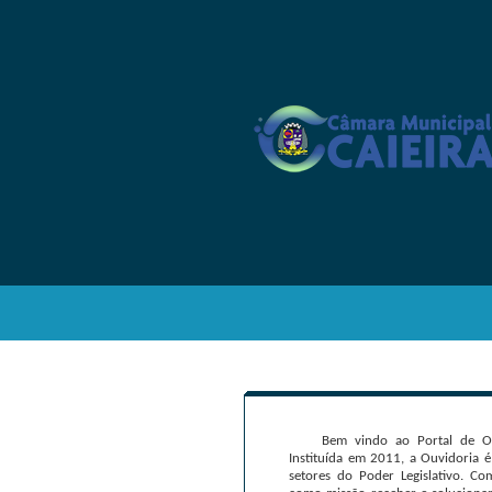
Bem vindo ao Portal de Ou
Instituída em 2011, a Ouvidoria 
setores do Poder Legislativo. C