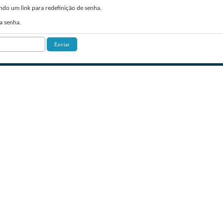
do um link para redefinição de senha.
a senha.