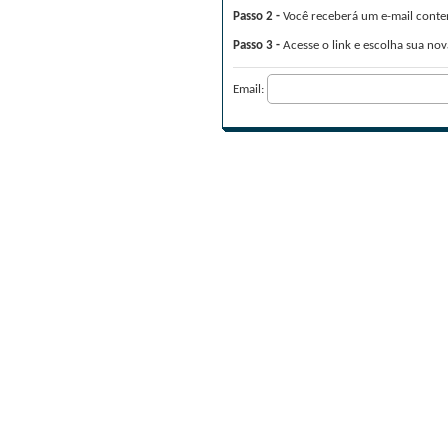
Passo 2 -
Você receberá um e-mail conten
Passo 3 -
Acesse o link e escolha sua nov
Email: