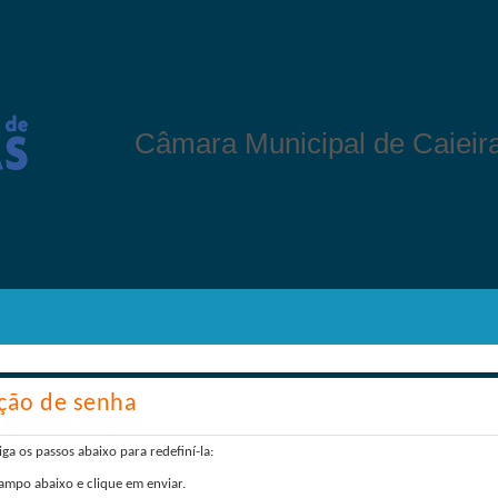
Câmara Municipal de Caieir
ção de senha
a os passos abaixo para redefiní-la:
ampo abaixo e clique em enviar.